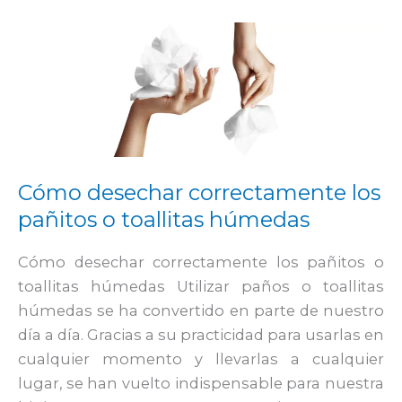
Cómo
desechar
correctamente
los
pañitos
o
toallitas
Cómo desechar correctamente los
húmedas
pañitos o toallitas húmedas
Cómo desechar correctamente los pañitos o
toallitas húmedas Utilizar paños o toallitas
húmedas se ha convertido en parte de nuestro
día a día. Gracias a su practicidad para usarlas en
cualquier momento y llevarlas a cualquier
lugar, se han vuelto indispensable para nuestra