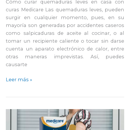
Cómo curar quemaduras leves en casa con
curas Medicare Las quemaduras leves, pueden
surgir en cualquier momento, pues, en su
mayoría son generadas por accidentes caseros
como salpicaduras de aceite al cocinar, o al
tomar un recipiente caliente o tocar sin darse
cuenta un aparato electrónico de calor, entre
otras maneras imprevistas. Así, puedes
causarte
Leer más »
Cómo
curar
y