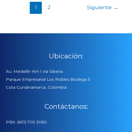
1
2
Siguiente
→
Ubicación:
Au. Medellín Km 1 vía Siberia
Parque Empresarial Los Robles Bodega 5
Cota Cundinamarca, Colombia
Contáctanos:
PBX: (601) 705 3060