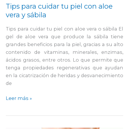
aloe
Tips para cuidar tu piel con aloe
vera
vera y sábila
y
sábila
Tips para cuidar tu piel con aloe vera o sábila El
gel de aloe vera que produce la sábila tiene
grandes beneficios para la piel, gracias a su alto
contenido de vitaminas, minerales, enzimas,
ácidos grasos, entre otros. Lo que permite que
tenga propiedades regenerativas que ayudan
en la cicatrización de heridas y desvanecimiento
de
Leer más »