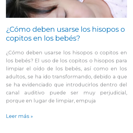
o
copitos
en
¿Cómo deben usarse los hisopos o
los
copitos en los bebés?
bebés?
¿Cómo deben usarse los hisopos o copitos en
los bebés? El uso de los copitos o hisopos para
limpiar el oído de los bebés, así como en los
adultos, se ha ido transformando, debido a que
se ha evidenciado que introducirlos dentro del
canal auditivo puede ser muy perjudicial,
porque en lugar de limpiar, empuja
Leer más »