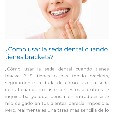
¿Cómo
usar
la
seda
dental
cuando
tienes
¿Cómo usar la seda dental cuando
brackets?
tienes brackets?
¿Cómo usar la seda dental cuando tienes
brackets? Si tienes o has tenido brackets,
seguramente la duda de cómo usar la seda
dental cuando iniciaste con estos alambres te
inquietaba, ya que, pensar en introducir este
hilo delgado en tus dientes parecía imposible.
Pero, realmente es una tarea más sencilla de lo