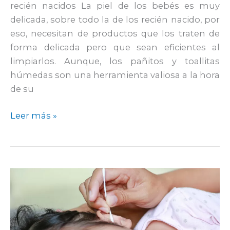
recién nacidos La piel de los bebés es muy
delicada, sobre todo la de los recién nacido, por
eso, necesitan de productos que los traten de
forma delicada pero que sean eficientes al
limpiarlos. Aunque, los pañitos y toallitas
húmedas son una herramienta valiosa a la hora
de su
Leer más »
¿Cómo
deben
usarse
los
hisopos