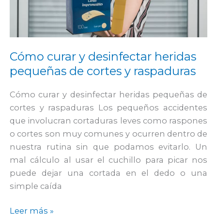
desinfectar
heridas
pequeñas
de
Cómo curar y desinfectar heridas
cortes
pequeñas de cortes y raspaduras
y
raspaduras
Cómo curar y desinfectar heridas pequeñas de
cortes y raspaduras Los pequeños accidentes
que involucran cortaduras leves como raspones
o cortes son muy comunes y ocurren dentro de
nuestra rutina sin que podamos evitarlo. Un
mal cálculo al usar el cuchillo para picar nos
puede dejar una cortada en el dedo o una
simple caída
Leer más »