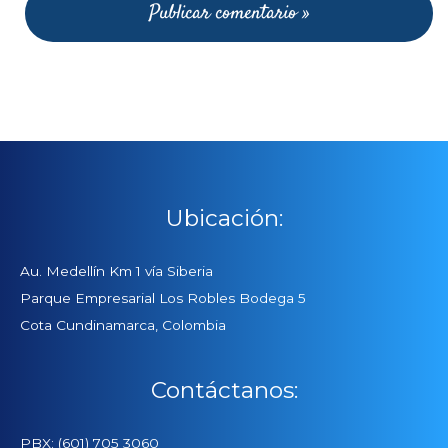
Ubicación:
Au. Medellín Km 1 vía Siberia
Parque Empresarial Los Robles Bodega 5
Cota Cundinamarca, Colombia
Contáctanos:
PBX: (601) 705 3060