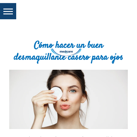
Cómo hacer un buen
desmaquillante casero para ojos