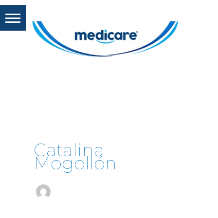
Catalina
Mogollón