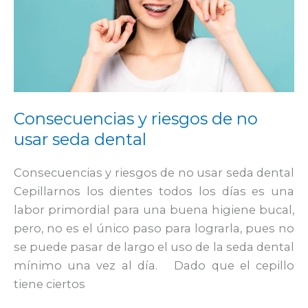
y
riesgos
de
no
usar
seda
Consecuencias y riesgos de no
dental
usar seda dental
Consecuencias y riesgos de no usar seda dental
Cepillarnos los dientes todos los días es una
labor primordial para una buena higiene bucal,
pero, no es el único paso para lograrla, pues no
se puede pasar de largo el uso de la seda dental
mínimo una vez al día. Dado que el cepillo
tiene ciertos