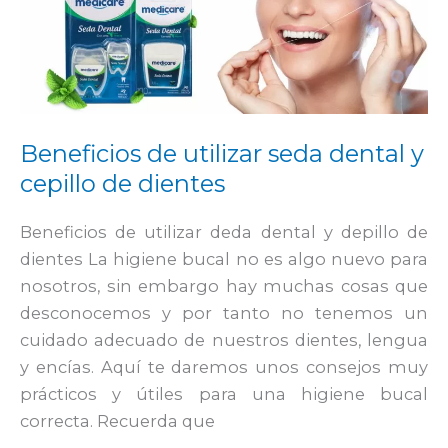
de
utilizar
seda
dental
y
cepillo
Beneficios de utilizar seda dental y
de
cepillo de dientes
dientes
Beneficios de utilizar deda dental y depillo de
dientes La higiene bucal no es algo nuevo para
nosotros, sin embargo hay muchas cosas que
desconocemos y por tanto no tenemos un
cuidado adecuado de nuestros dientes, lengua
y encías. Aquí te daremos unos consejos muy
prácticos y útiles para una higiene bucal
correcta. Recuerda que