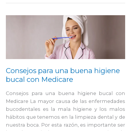
Consejos
para
una
buena
higiene
bucal
con
Consejos para una buena higiene
Medicare
bucal con Medicare
Consejos para una buena higiene bucal con
Medicare La mayor causa de las enfermedades
bucodentales es la mala higiene y los malos
hábitos que tenemos en la limpieza dental y de
nuestra boca. Por esta razón, es importante ser