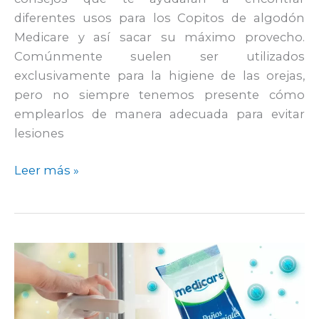
diferentes usos para los Copitos de algodón
Medicare y así sacar su máximo provecho.
Comúnmente suelen ser utilizados
exclusivamente para la higiene de las orejas,
pero no siempre tenemos presente cómo
emplearlos de manera adecuada para evitar
lesiones
Leer más »
Beneficios
y
usos
de