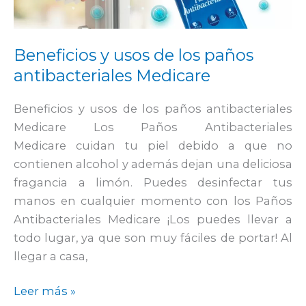
los
paños
antibacteriales
Beneficios y usos de los paños
Medicare
antibacteriales Medicare
Beneficios y usos de los paños antibacteriales
Medicare Los Paños Antibacteriales
Medicare cuidan tu piel debido a que no
contienen alcohol y además dejan una deliciosa
fragancia a limón. Puedes desinfectar tus
manos en cualquier momento con los Paños
Antibacteriales Medicare ¡Los puedes llevar a
todo lugar, ya que son muy fáciles de portar! Al
llegar a casa,
Leer más »