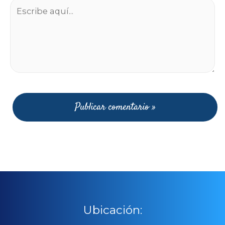
Escribe
aquí...
Ubicación: